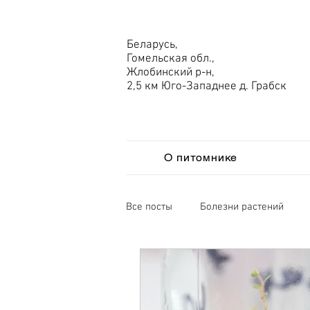
Беларусь,
Гомельская обл.,
Жлобинский р-н,
2,5 км Юго-Западнее д. Грабск
О питомнике
Все посты
Болезни растений
Мировая экономика
Сорта