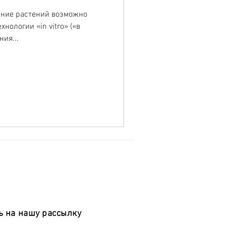
ние растений возможно
нологии «in vitro» («в
ия...
 на нашу рассылку