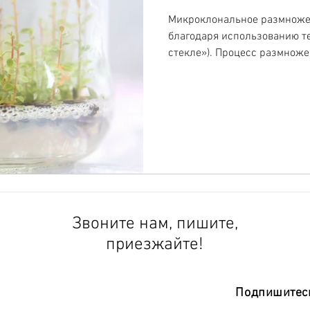
Микроклональное размноже
благодаря использованию тех
стекле»). Процесс размножен
Звоните нам, пишите,
приезжайте!
Подпишитесь