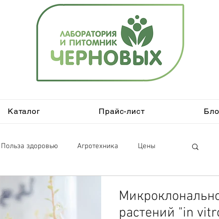
Каталог
Прайс-лист
Бло
Польза здоровью
Агротехника
Цены
in vitro
Микроклональн
растений "in vitr