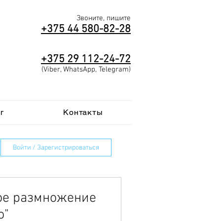
Звоните, пишите
+375 44 580-82-28
+375
29
112-2
4-72
(Viber, WhatsApp, Telegram)
г
Контакты
Войти / Зарегистрироваться
ое размножение
o"