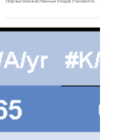
Руководство по машинному
сбору голубики для свежего
рынка
Резюме Голубика, продаваемая на свежем рынке,
может быть очень ценным товаром. К сожалению,
сбор высококачественных плодов становится...