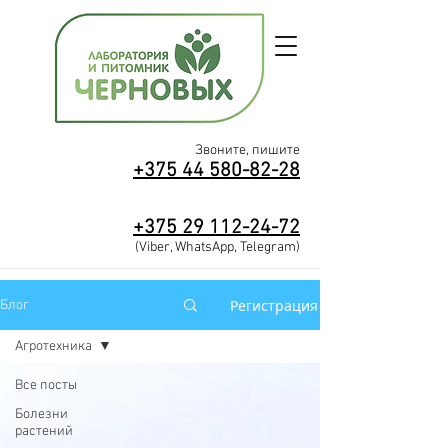
Звоните, пишите
+375 44 580-82-28
+375
29
112-2
4-72
(Viber, WhatsApp, Telegram)
Регистрация
Блог
Агротехника
Все посты
Болезни
растений