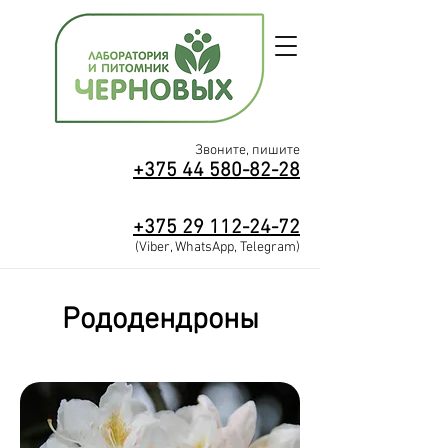
Звоните, пишите
+375 44 580-82-28
+375
29
112-2
4-72
(Viber, WhatsApp, Telegram)
Рододендроны