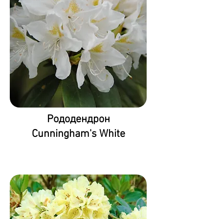
Рододендрон
Cunningham's White