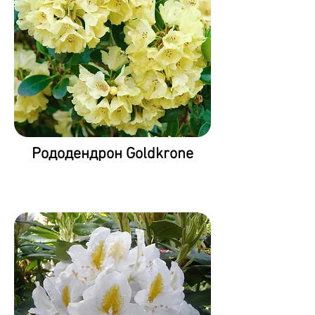
Рододендрон Goldkrone