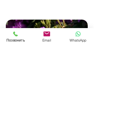
Позвонить
Email
WhatsApp
Рододендрон
Catawbiense
Grandiflorum