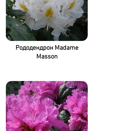
Рододендрон Madame
Masson