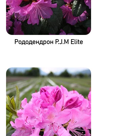
Рододендрон P.J.M Elite