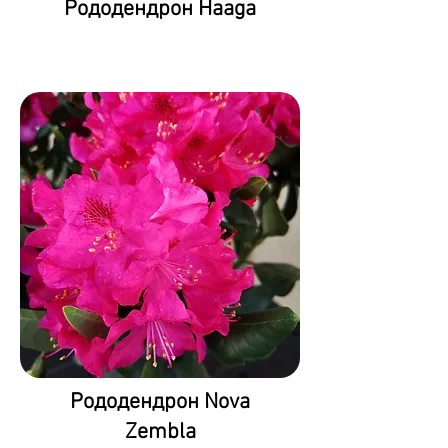
Рододендрон Haaga
Рододендрон Nova
Zembla