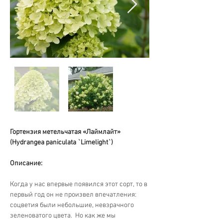
Гортензия метельчатая «Лаймлайт»  
(Hydrangea paniculata `Limelight`)
Описание:
Когда у нас впервые появился этот сорт, то в 
первый год он не произвел впечатления: 
соцветия были небольшие, невзрачного 
зеленоватого цвета.  Но как же мы 