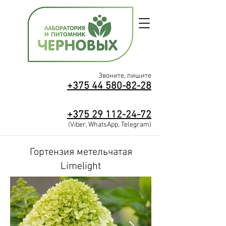
Звоните, пишите
+375 44 580-82-28
+375
29
112-2
4-72
(Viber, WhatsApp, Telegram)
Гортензия метельчатая
Limelight