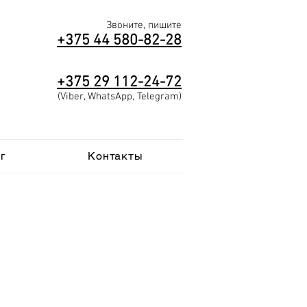
Звоните, пишите
+375 44 580-82-28
+375
29
112-2
4-72
(Viber, WhatsApp, Telegram)
г
Контакты
 