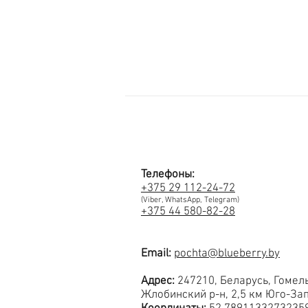
Телефоны:
+375 29 112-24-72
(Viber, WhatsApp, Telegram)
+375 44 580-82-28
Email:
pochta@blueberry.by
Адрес:
247210, Беларусь, Гомел
Жлобинский р-н, 2,5 км Юго-Зап