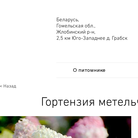
Беларусь,
Гомельская обл.,
Жлобинский р-н,
2,5 км Юго-Западнее д. Грабск
О питомнике
< Назад
Гортензия метель