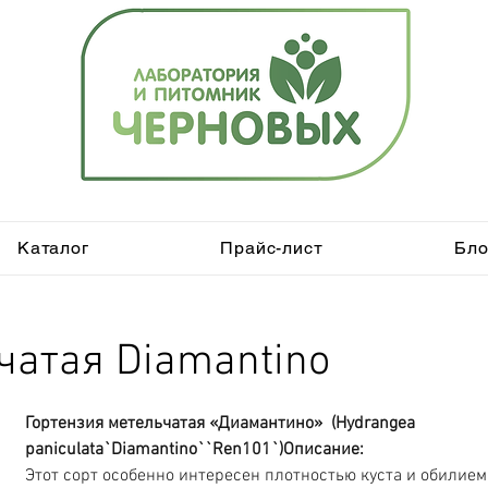
Каталог
Прайс-лист
Бло
чатая Diamantino
Гортензия метельчатая «Диамантино»  (Hydrangea 
paniculata`Diamantino``Ren101`)Описание:
Этот сорт особенно интересен плотностью куста и обилием