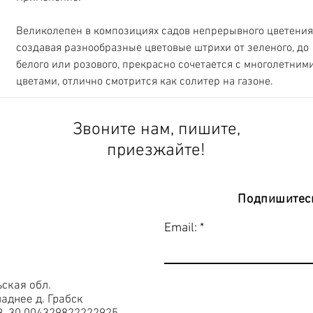
Великолепен в композициях садов непрерывного цветения,
создавая разнообразные цветовые штрихи от зеленого, до 
белого или розового, прекрасно сочетается с многолетними
цветами, отлично смотрится как солитер на газоне.
Звоните нам, пишите,
приезжайте!
Подпишитесь
Email:
ьская обл.
аднее д. Грабск